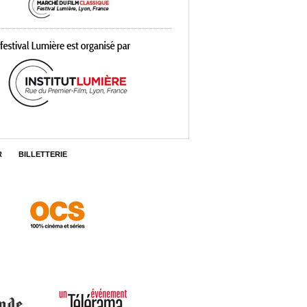
R
BILLETTERIE