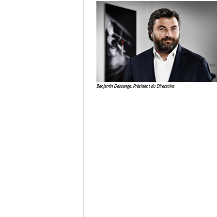
Benjamin Dessange, Président du Directoire