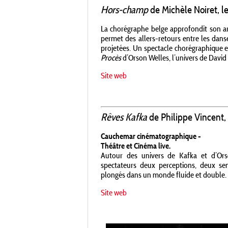
Hors-champ
de Michèle Noiret, le
La chorégraphe belge approfondit son ar
permet des allers-retours entre les dan
projetées. Un spectacle chorégraphique et
Procès
d’Orson Welles, l’univers de David
Site web
Rêves Kafka
de Philippe Vincent, 
Cauchemar cinématographique -
Théâtre et Cinéma live.
Autour des univers de Kafka et d’Ors
spectateurs deux perceptions, deux sen
plongés dans un monde fluide et double.
Site web