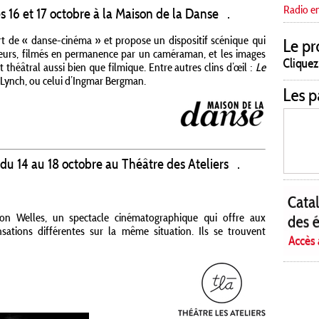
Radio e
s 16 et 17 octobre à la Maison de la Danse .
t de « danse-cinéma » et propose un dispositif scénique qui
seurs, filmés en permanence par un caméraman, et les images
 théâtral aussi bien que filmique. Entre autres clins d’œil :
Le
 Lynch, ou celui d’Ingmar Bergman.
du 14 au 18 octobre au Théâtre des Ateliers .
on Welles, un spectacle cinématographique qui offre aux
sations différentes sur la même situation. Ils se trouvent