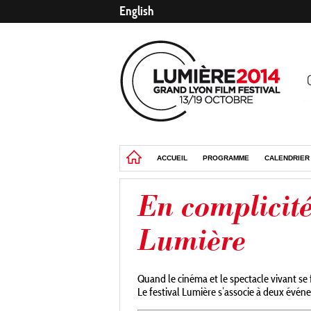
English
ACCUEIL
PROGRAMME
CALENDRIER
En complicité 
Lumière
Quand le cinéma et le spectacle vivant se 
Le festival Lumière s’associe à deux événe