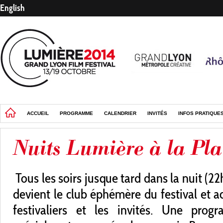
English
ACCUEIL
PROGRAMME
CALENDRIER
INVITÉS
INFOS PRATIQUE
Nuits Lumière à la Pl
Tous les soirs jusque tard dans la nuit (2
devient le club éphémère du festival et acc
festivaliers et les invités. Une prog