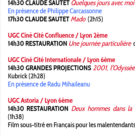
14h30 CLAUDE SAUTET
Quelques jours avec moi
En présence de Philippe Carcassonne
17h30 CLAUDE SAUTET
Mado
(2h15)
UGC Ciné Cité Confluence / Lyon 2ème
14h30 RESTAURATION
Une journée particulière
d
UGC Ciné Cité Internationale / Lyon 6ème
14h30 GRANDES PROJECTIONS
2001, l'Odyssée
Kubrick (2h28)
En présence de Radu Mihaileanu
UGC Astoria / Lyon 6ème
14h30 RESTAURATION
Deux hommes dans la v
(1h38)
Film sous-titré en Français pour les malentendants