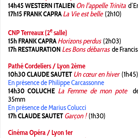
14h45 WESTERN ITALIEN
On l'appelle Trinita
d’En
17h15 FRANK CAPRA
La Vie est belle
(2h10)
e
CNP Terreaux (2
salle)
15h FRANK CAPRA
Horizons perdus
(2h03)
17h RESTAURATION
Les Bons débarras
de Francis
Pathé Cordeliers / Lyon 2ème
10h30 CLAUDE SAUTET
Un cœur en hiver
(1h45)
En présence de Philippe Carcassonne
14h30 COLUCHE
La Femme de mon pote
de 
35mm
En présence de Marius Colucci
17h CLAUDE SAUTET
Garçon !
(1h30)
Cinéma Opéra / Lyon 1er