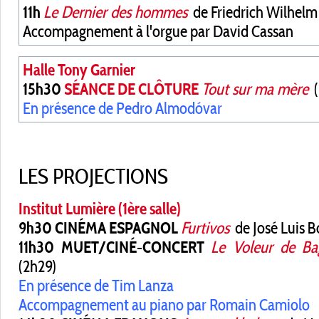
11h
Le Dernier des hommes
de Friedrich Wilhelm
Accompagnement à l'orgue par David Cassan
Halle Tony Garnier
15h30
SÉANCE DE CLÔTURE
Tout sur ma mère
(
En présence de Pedro Almodóvar
LES PROJECTIONS
Institut Lumière (1ère salle)
9h30 CINÉMA ESPAGNOL
Furtivos
de José Luis B
11h30 MUET/CINÉ-CONCERT
Le Voleur
de Ba
(2h29)
En présence de Tim Lanza
Accompagnement au piano par Romain Camiolo