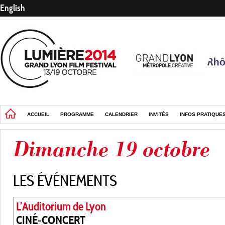
English
ACCUEIL
PROGRAMME
CALENDRIER
INVITÉS
INFOS PRATIQUE
Dimanche 19 octobre
LES ÉVÉNEMENTS
L’Auditorium de Lyon
CINÉ-CONCERT