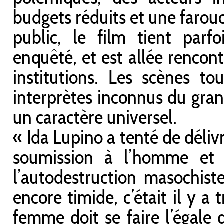
budgets réduits et une farou
public, le film tient parf
enquêté, et est allée rencont
institutions. Les scènes to
interprètes inconnus du gra
un caractère universel.
« Ida Lupino a tenté de déli
soumission à l’homme et à
l’autodestruction masochist
encore timide, c’était il y a
femme doit se faire l’égale