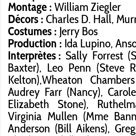
Montage :
William Ziegler
Décors :
Charles D. Hall, Mur
Costumes :
Jerry Bos
Production :
Ida Lupino, Ans
Interprètes :
Sally Forrest (S
Baxter), Leo Penn (Steve
Kelton),Wheaton Chambers 
Audrey Farr (Nancy), Carol
Elizabeth Stone), Ruthel
Virginia Mullen (Mme Bann
Anderson (Bill Aikens), Greg