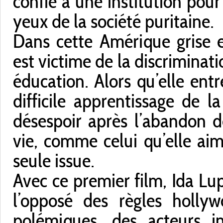
confie à une institution pour
yeux de la société puritaine.
Dans cette Amérique grise et
est victime de la discriminati
éducation. Alors qu’elle entre
difficile apprentissage de 
désespoir après l’abandon de
vie, comme celui qu’elle aim
seule issue.
Avec ce premier film, Ida Lu
l’opposé des règles hollyw
polémiques, des acteurs i