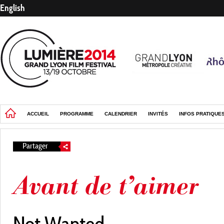
English
ACCUEIL
PROGRAMME
CALENDRIER
INVITÉS
INFOS PRATIQUE
Partager
Avant de t’aimer
Not Wanted