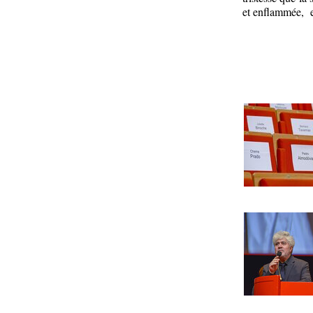
et enflammée, 