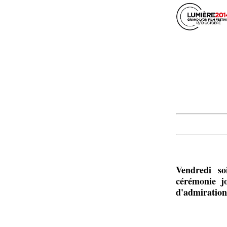
Vendredi so
cérémonie jo
d'admiration,