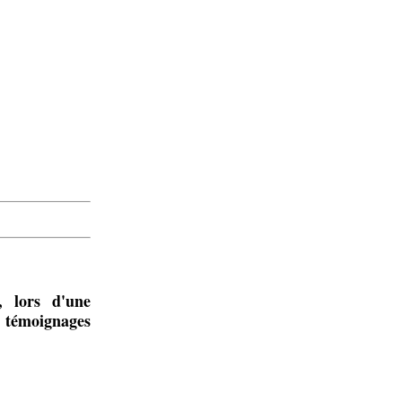
, lors d'une
e témoignages