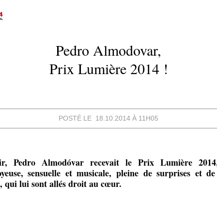
Pedro Almodovar,
Prix Lumière 2014 !
POSTÉ LE 18.10.2014 À 11H05
ir, Pedro Almodóvar recevait le Prix Lumière 2014
yeuse, sensuelle et musicale, pleine de surprises et d
 qui lui sont allés droit au cœur.