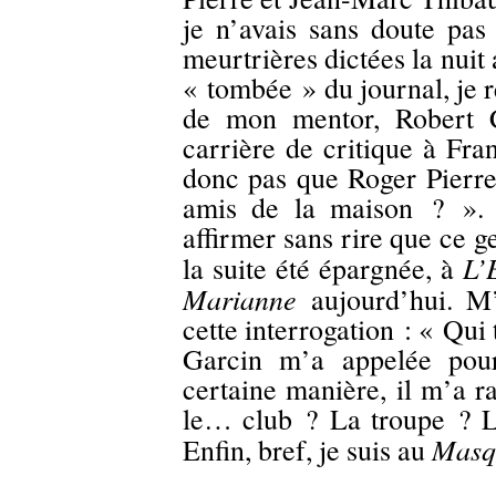
je n’avais sans doute pas
meurtrières dictées la nuit 
« tombée » du journal, je 
de mon mentor, Robert C
carrière de critique à Fra
donc pas que Roger Pierre
amis de la maison ? ». 
affirmer sans rire que ce 
L’
la suite été épargnée, à
Marianne
aujourd’hui. M’
cette interrogation : « Qui 
Garcin m’a appelée pour
certaine manière, il m’a r
le… club ? La troupe ? 
Masqu
Enfin, bref, je suis au