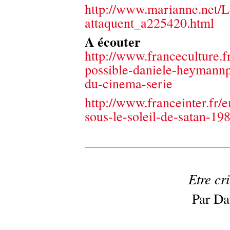
http://www.marianne
.net/
attaquent_a22
5420.html
A écouter
http://www.franceculture.f
possible-daniele-heymannpe
du-cinema-serie
http://www.franceinter.fr/
sous-le-soleil-de-satan-1
Etre cr
Par Da