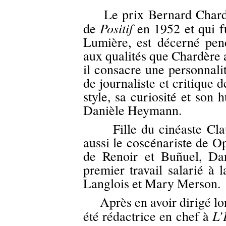
Le prix Bernard Chardèr
Positif
de
en 1952 et qui fu
Lumière, est décerné pen
aux qualités que Chardère 
il consacre une personnali
de journaliste et critique 
style, sa curiosité et son 
Danièle Heymann.
Fille du cinéaste Clau
aussi le coscénariste de Op
de Renoir et Buñuel, Da
premier travail salarié à
Langlois et Mary Merson.
Après en avoir dirigé long
L’
été rédactrice en chef à