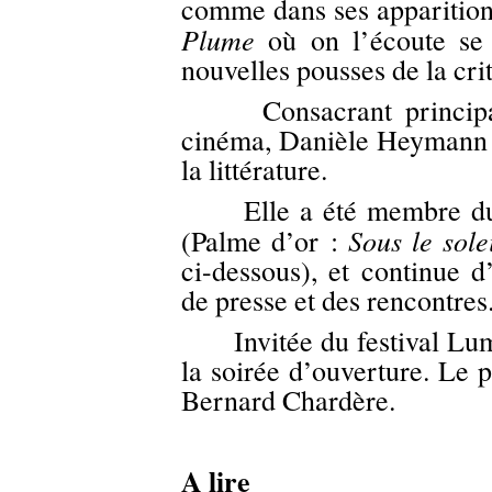
comme dans ses apparition
Plume
où on l’écoute se
nouvelles pousses de la cri
Consacrant principalem
cinéma, Danièle Heymann a
la littérature.
Elle a été membre du J
Sous le sol
(Palme d’or :
ci-dessous), et continue 
de presse et des rencontres
Invitée du festival Lumi
la soirée d’ouverture. Le 
Bernard Chardère.
A lire